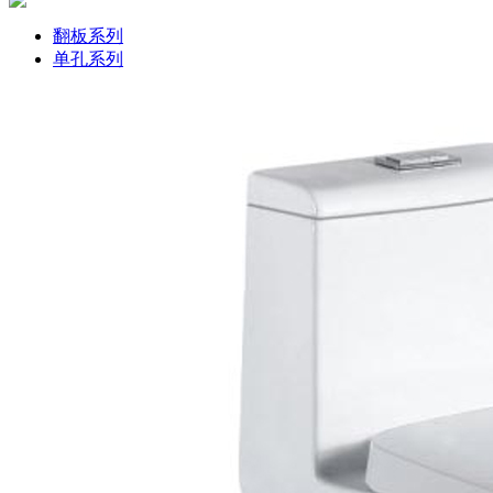
翻板系列
单孔系列