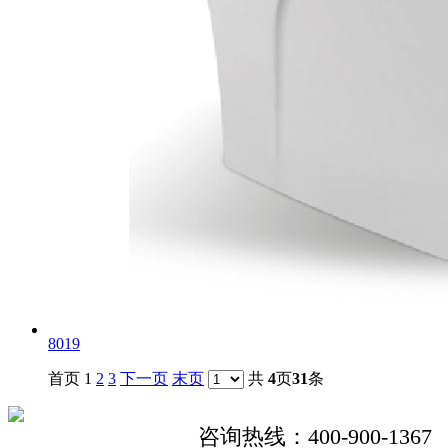
8019
首页 1
2
3
下一页
末页
共
4
页
31
条
咨询热线：400-900-